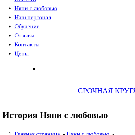
Няни с любовью
Наш персонал
Обучение
Отзывы
Контакты
Цены
СРОЧНАЯ КРУГЛ
История Няни с любовью
Главная страница
-
Няни с любовью
-