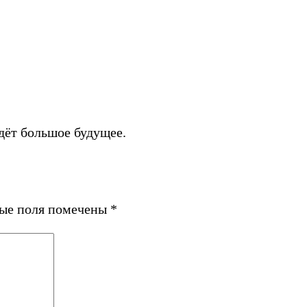
дёт большое будущее.
ные поля помечены
*