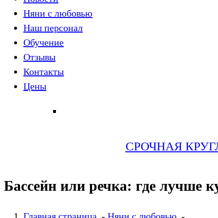
Няни с любовью
Наш персонал
Обучение
Отзывы
Контакты
Цены
СРОЧНАЯ КРУГЛ
Бассейн или речка: где лучше к
Главная страница
-
Няни с любовью
-