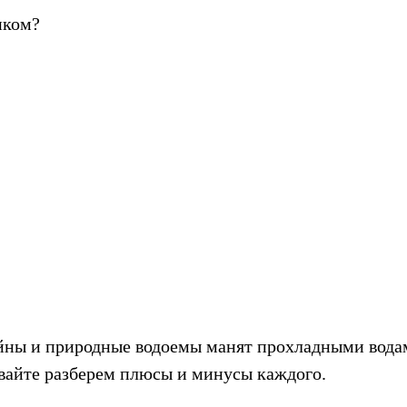
нком?
ейны и природные водоемы манят прохладными водам
авайте разберем плюсы и минусы каждого.