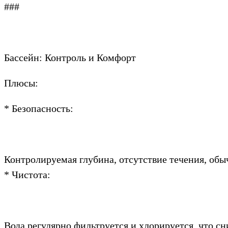
###
Бассейн: Контроль и Комфорт
Плюсы:
* Безопасность:
Контролируемая глубина, отсутствие течения, обыч
* Чистота:
Вода регулярно фильтруется и хлорируется, что с