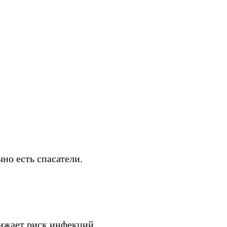
но есть спасатели.
нижает риск инфекций.